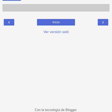
‹
›
Inicio
Ver versión web
Con la tecnología de
Blogger
.